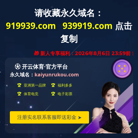
“/”应用程序中的服务器错误。
从客户端(:)中检测到有潜在危险的 Request.Path
值。
说明:
执行当前 Web 请求期间，出现未经处理的异常。请检查堆栈跟踪信息，以了解有关
该错误以及代码中导致错误的出处的详细信息。
异常详细信息:
System.Web.HttpException: 从客户端(:)中检测到有潜在危险的
Request.Path 值。
源错误:
执行当前 Web 请求期间生成了未经处理的异常。可以使用下面的异常堆栈跟踪信息确定有关异常原因和发
生位置的信息。
堆栈跟踪:
[HttpException (0x80004005): 从
客户端(:)中检测到有潜在危险的 
Request.Path 值。]

Web960.Web.Global.Application_E