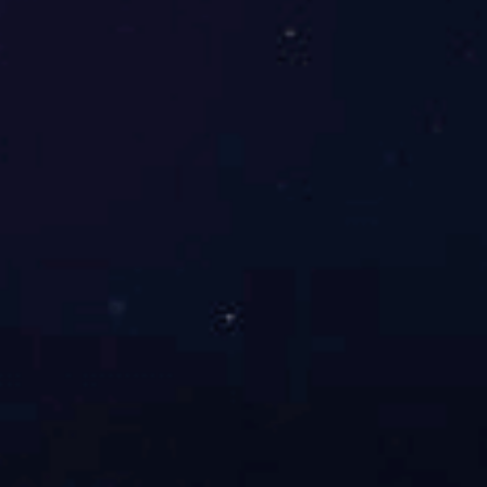
售后服务
COA/MSDS下载
发票说明
退换货政策
退换货地址
米兰（中国）
联系电话：400-803-9118 / 010-62347973
邮箱：13681283008@163.com
QQ : 3395234576
公司地址：北京市海淀区学院路9号4022