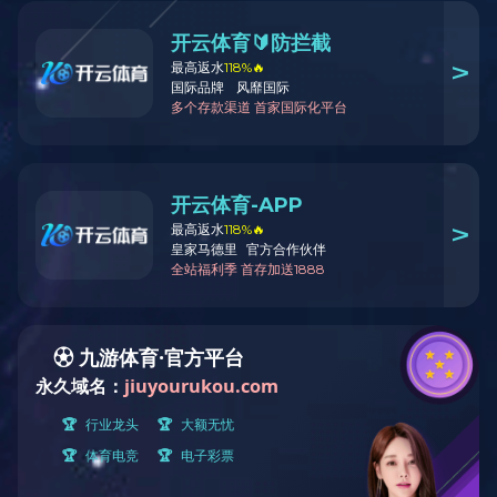
电泳上样托架
Catalog NO.：
BE6094
Applications ：
Reactivity ：
货号
规格
品牌
库存
价格
数量