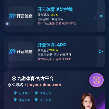
电泳上样托架
Catalog NO.：
BE6094
Applications ：
Reactivity ：
货号
规格
品牌
库存
价格
数量