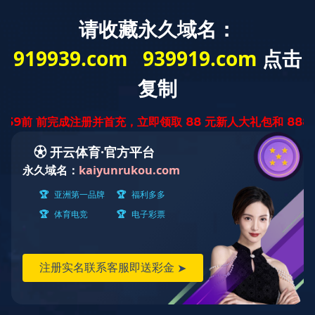
Toggl
naviga
标签蛋白抗体
主要包括：常规标签抗体、直标标签抗体
首页
米兰体育平台官方网站
WB实验
电泳产品