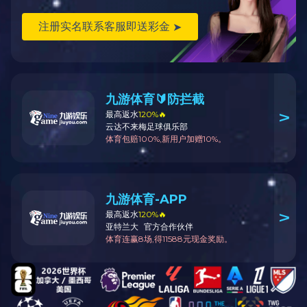
-
+
BE6094
10孔上样托架
EASYBIO
100
¥90.00
-
+
BE6095
15孔上样托架
EASYBIO
100
¥90.00
产品详情
参考文献
10孔上样托架